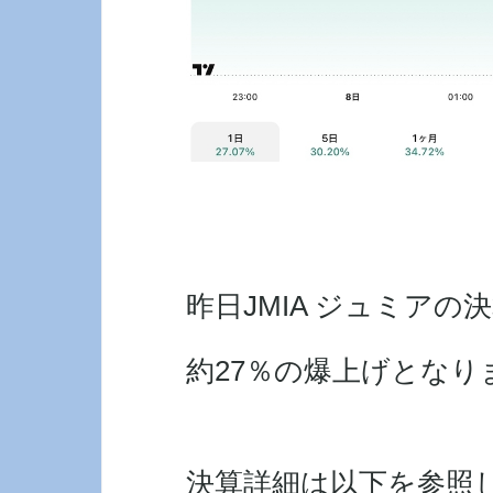
昨日JMIA ジュミア
約27％の爆上げとなり
決算詳細は以下を参照