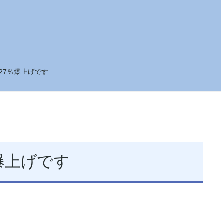
27％爆上げです
爆上げです