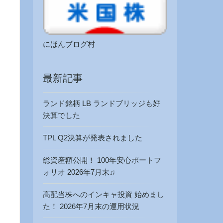
にほんブログ村
最新記事
ランド銘柄 LB ランドブリッジも好
決算でした
TPL Q2決算が発表されました
総資産額公開！ 100年安心ポートフ
ォリオ 2026年7月末♫
高配当株へのインキャ投資 始めまし
た！ 2026年7月末の運用状況