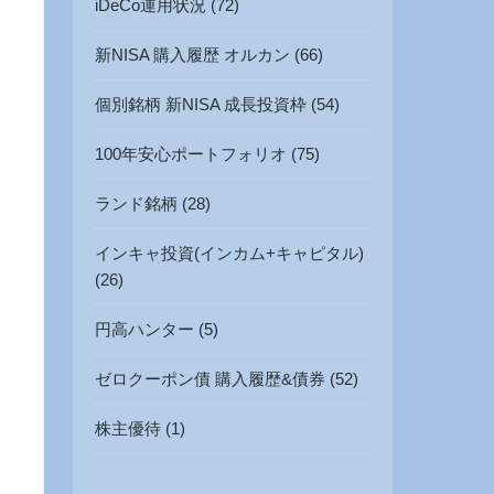
iDeCo運用状況 (72)
新NISA 購入履歴 オルカン (66)
個別銘柄 新NISA 成長投資枠 (54)
100年安心ポートフォリオ (75)
ランド銘柄 (28)
インキャ投資(インカム+キャピタル)
(26)
円高ハンター (5)
ゼロクーポン債 購入履歴&債券 (52)
株主優待 (1)